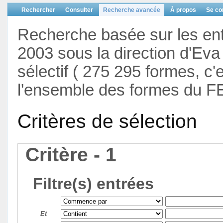
Rechercher
Consulter
Recherche avancée
À propos
Se co
Recherche basée sur les en
2003 sous la direction d'Eva 
sélectif ( 275 295 formes, c'
l'ensemble des formes du F
Critères de sélection
Critère - 1
Filtre(s) entrées
Et