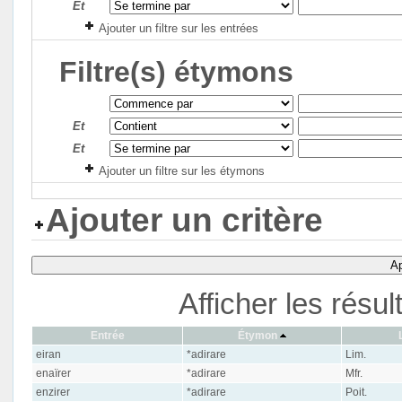
Et
Ajouter un filtre sur les entrées
Filtre(s) étymons
Et
Et
Ajouter un filtre sur les étymons
Ajouter un critère
Ap
Afficher les résu
Entrée
Étymon
eiran
*adirare
Lim.
enaïrer
*adirare
Mfr.
enzirer
*adirare
Poit.