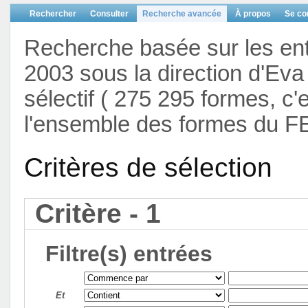
Rechercher
Consulter
Recherche avancée
À propos
Se co
Recherche basée sur les en
2003 sous la direction d'Eva 
sélectif ( 275 295 formes, c'
l'ensemble des formes du F
Critères de sélection
Critère - 1
Filtre(s) entrées
Et