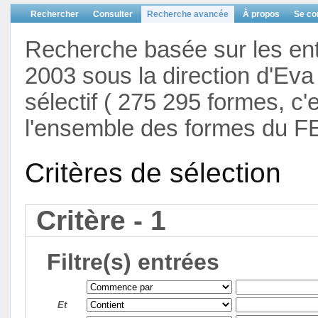
Rechercher
Consulter
Recherche avancée
À propos
Se co
Recherche basée sur les en
2003 sous la direction d'Eva 
sélectif ( 275 295 formes, c'
l'ensemble des formes du F
Critères de sélection
Critère - 1
Filtre(s) entrées
Et