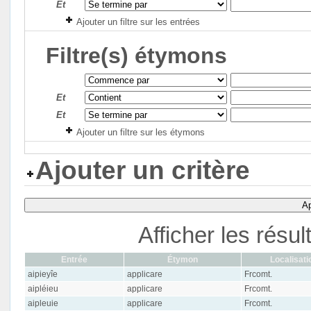
Et
Ajouter un filtre sur les entrées
Filtre(s) étymons
Et
Et
Ajouter un filtre sur les étymons
Ajouter un critère
Ap
Afficher les résu
Entrée
Étymon
Localisati
aipieyîe
applicare
Frcomt.
aipléieu
applicare
Frcomt.
aipleuie
applicare
Frcomt.