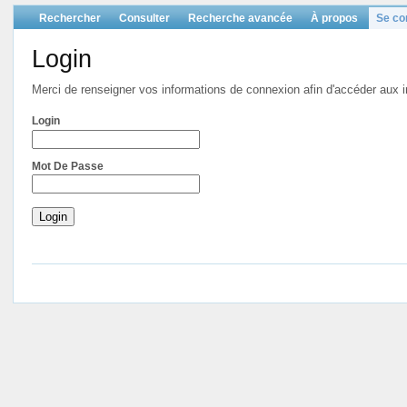
Rechercher
Consulter
Recherche avancée
À propos
Se co
Login
Merci de renseigner vos informations de connexion afin d'accéder aux in
Login
Mot De Passe