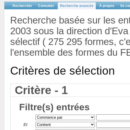
Rechercher
Consulter
Recherche avancée
À propos
Se co
Recherche basée sur les en
2003 sous la direction d'Eva 
sélectif ( 275 295 formes, c'
l'ensemble des formes du F
Critères de sélection
Critère - 1
Filtre(s) entrées
Et