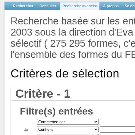
Rechercher
Consulter
Recherche avancée
À propos
Se co
Recherche basée sur les en
2003 sous la direction d'Eva 
sélectif ( 275 295 formes, c'
l'ensemble des formes du F
Critères de sélection
Critère - 1
Filtre(s) entrées
Et