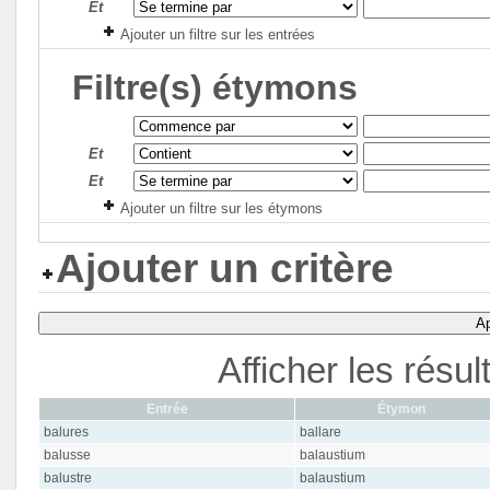
Et
Ajouter un filtre sur les entrées
Filtre(s) étymons
Et
Et
Ajouter un filtre sur les étymons
Ajouter un critère
Ap
Afficher les résu
Entrée
Étymon
balures
ballare
balusse
balaustium
balustre
balaustium