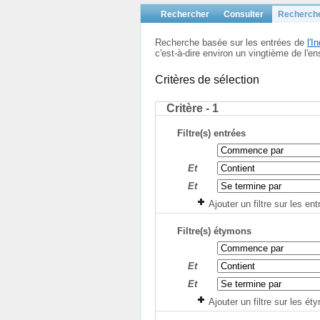
Rechercher
Consulter
Recherch
Recherche basée sur les entrées de
l'
c'est-à-dire environ un vingtième de l
Critères de sélection
Critère - 1
Filtre(s) entrées
Et
Et
Ajouter un filtre sur les en
Filtre(s) étymons
Et
Et
Ajouter un filtre sur les é