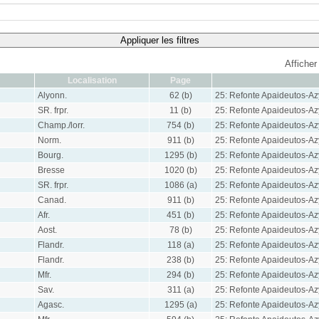
Appliquer les filtres
Afficher
Localisation
Page
Alyonn.
62 (b)
25: Refonte Apaideutos-A
SR. frpr.
11 (b)
25: Refonte Apaideutos-A
Champ./lorr.
754 (b)
25: Refonte Apaideutos-A
Norm.
911 (b)
25: Refonte Apaideutos-A
Bourg.
1295 (b)
25: Refonte Apaideutos-A
Bresse
1020 (b)
25: Refonte Apaideutos-A
SR. frpr.
1086 (a)
25: Refonte Apaideutos-A
Canad.
911 (b)
25: Refonte Apaideutos-A
Afr.
451 (b)
25: Refonte Apaideutos-A
Aost.
78 (b)
25: Refonte Apaideutos-A
Flandr.
118 (a)
25: Refonte Apaideutos-A
Flandr.
238 (b)
25: Refonte Apaideutos-A
Mfr.
294 (b)
25: Refonte Apaideutos-A
Sav.
311 (a)
25: Refonte Apaideutos-A
Agasc.
1295 (a)
25: Refonte Apaideutos-A