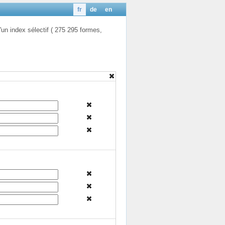
fr
de
en
'un index sélectif ( 275 295 formes,