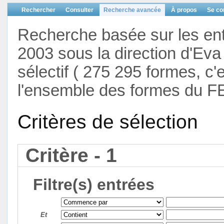
Rechercher
Consulter
Recherche avancée
À propos
Se co
Recherche basée sur les en
2003 sous la direction d'Eva 
sélectif ( 275 295 formes, c'
l'ensemble des formes du F
Critères de sélection
Critère - 1
Filtre(s) entrées
Et