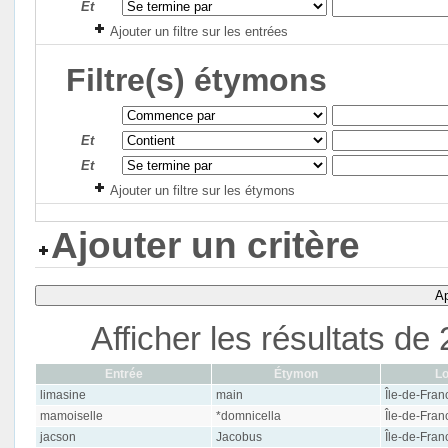
Et
Ajouter un filtre sur les entrées
Filtre(s) étymons
Et
Et
Ajouter un filtre sur les étymons
Ajouter un critère
Ap
Afficher les résultats d
Entrée
Étymon
Lo
limasine
main
Île-de-Fran
mamoiselle
*domnicella
Île-de-Fran
jacson
Jacobus
Île-de-Fran