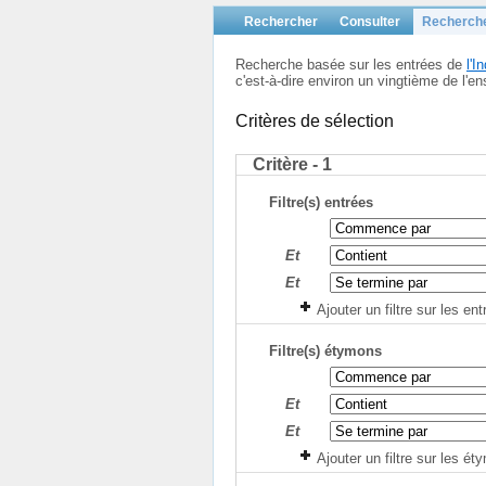
Rechercher
Consulter
Recherch
Recherche basée sur les entrées de
l'
c'est-à-dire environ un vingtième de l
Critères de sélection
Critère - 1
Filtre(s) entrées
Et
Et
Ajouter un filtre sur les en
Filtre(s) étymons
Et
Et
Ajouter un filtre sur les é