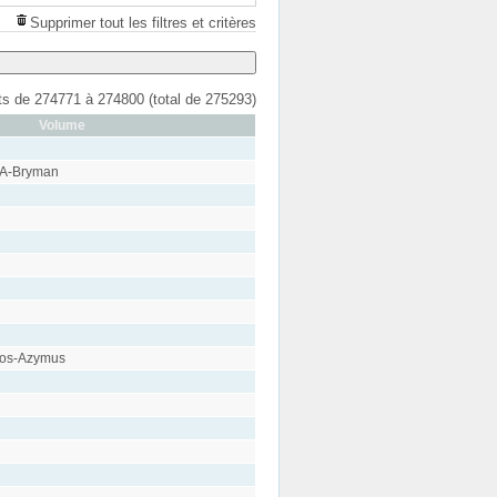
Supprimer tout les filtres et critères
ats de 274771 à 274800 (total de 275293)
Volume
 A-Bryman
tos-Azymus