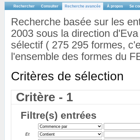
Rechercher
Consulter
Recherche avancée
À propos
Se co
Recherche basée sur les en
2003 sous la direction d'Eva 
sélectif ( 275 295 formes, c'
l'ensemble des formes du F
Critères de sélection
Critère - 1
Filtre(s) entrées
Et