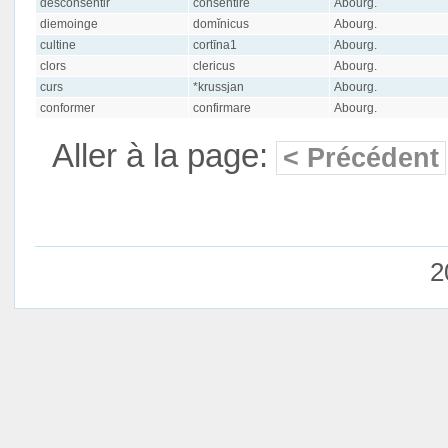
desconsentir
consentire
Abourg.
diemoinge
domĭnicus
Abourg.
cultine
cortīna1
Abourg.
clors
clericus
Abourg.
curs
*krussjan
Abourg.
conformer
confirmare
Abourg.
Aller à la page:
< Précédent
2