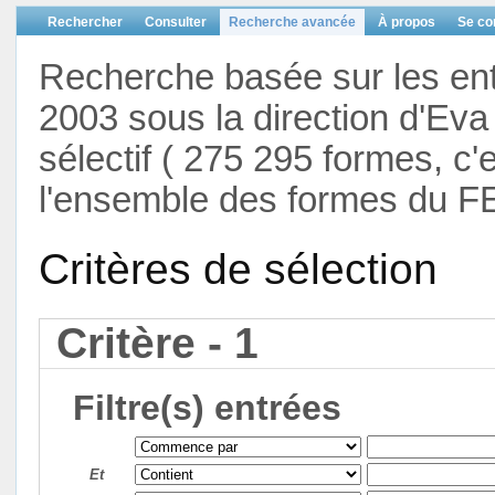
Rechercher
Consulter
Recherche avancée
À propos
Se co
Recherche basée sur les en
2003 sous la direction d'Eva 
sélectif ( 275 295 formes, c'
l'ensemble des formes du F
Critères de sélection
Critère - 1
Filtre(s) entrées
Et