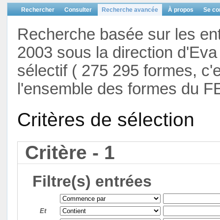
Rechercher
Consulter
Recherche avancée
À propos
Se co
Recherche basée sur les en
2003 sous la direction d'Eva 
sélectif ( 275 295 formes, c'
l'ensemble des formes du F
Critères de sélection
Critère - 1
Filtre(s) entrées
Et