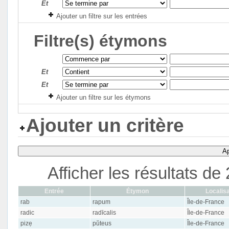
Et
Ajouter un filtre sur les entrées
Filtre(s) étymons
Et
Et
Ajouter un filtre sur les étymons
Ajouter un critère
Ap
Afficher les résultats d
Entrée
Étymon
Localisa
rab
rapum
Île-de-France
radic
radīcalis
Île-de-France
pizẹ
pŭteus
Île-de-France