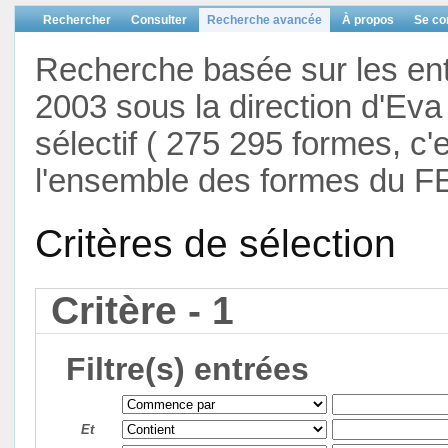
Rechercher
Consulter
Recherche avancée
À propos
Se co
Recherche basée sur les en
2003 sous la direction d'Eva 
sélectif ( 275 295 formes, c'
l'ensemble des formes du F
Critères de sélection
Critère - 1
Filtre(s) entrées
Et