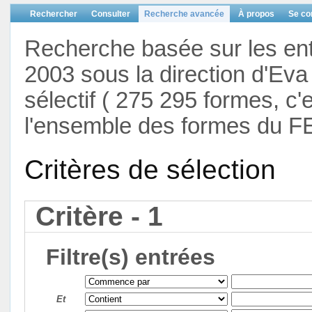
Rechercher
Consulter
Recherche avancée
À propos
Se co
Recherche basée sur les en
2003 sous la direction d'Eva 
sélectif ( 275 295 formes, c'
l'ensemble des formes du F
Critères de sélection
Critère - 1
Filtre(s) entrées
Et