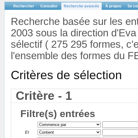
Rechercher
Consulter
Recherche avancée
À propos
Se co
Recherche basée sur les en
2003 sous la direction d'Eva 
sélectif ( 275 295 formes, c'
l'ensemble des formes du F
Critères de sélection
Critère - 1
Filtre(s) entrées
Et