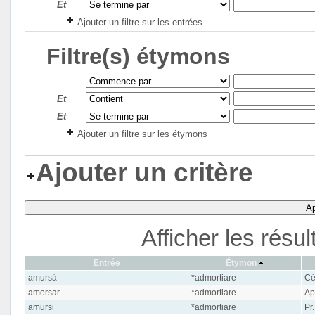
Et
Ajouter un filtre sur les entrées
Filtre(s) étymons
Et
Et
Ajouter un filtre sur les étymons
Ajouter un critère
Ap
Afficher les résu
Entrée
Étymon
amursá
*admortiare
Cé
amorsar
*admortiare
Ap
amursi
*admortiare
Pr.