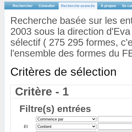
Rechercher
Consulter
Recherche avancée
À propos
Se co
Recherche basée sur les en
2003 sous la direction d'Eva 
sélectif ( 275 295 formes, c'
l'ensemble des formes du F
Critères de sélection
Critère - 1
Filtre(s) entrées
Et