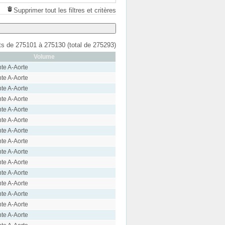
Supprimer tout les filtres et critères
ats de 275101 à 275130 (total de 275293)
Volume
te A-Aorte
te A-Aorte
te A-Aorte
te A-Aorte
te A-Aorte
te A-Aorte
te A-Aorte
te A-Aorte
te A-Aorte
te A-Aorte
te A-Aorte
te A-Aorte
te A-Aorte
te A-Aorte
te A-Aorte