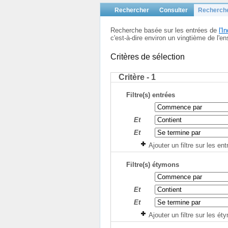
Rechercher
Consulter
Recherch
Recherche basée sur les entrées de
l'
c'est-à-dire environ un vingtième de l
Critères de sélection
Critère - 1
Filtre(s) entrées
Et
Et
Ajouter un filtre sur les en
Filtre(s) étymons
Et
Et
Ajouter un filtre sur les é