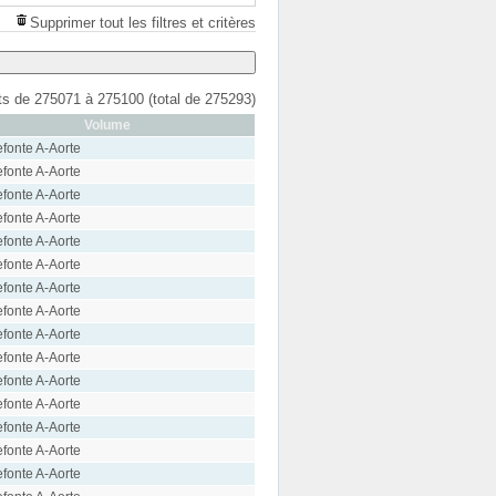
Supprimer tout les filtres et critères
ats de 275071 à 275100 (total de 275293)
Volume
efonte A-Aorte
efonte A-Aorte
efonte A-Aorte
efonte A-Aorte
efonte A-Aorte
efonte A-Aorte
efonte A-Aorte
efonte A-Aorte
efonte A-Aorte
efonte A-Aorte
efonte A-Aorte
efonte A-Aorte
efonte A-Aorte
efonte A-Aorte
efonte A-Aorte