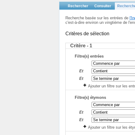
Rechercher
Consulter
Recherch
Recherche basée sur les entrées de
l'
c'est-à-dire environ un vingtième de l
Critères de sélection
Critère - 1
Filtre(s) entrées
Et
Et
Ajouter un filtre sur les en
Filtre(s) étymons
Et
Et
Ajouter un filtre sur les é