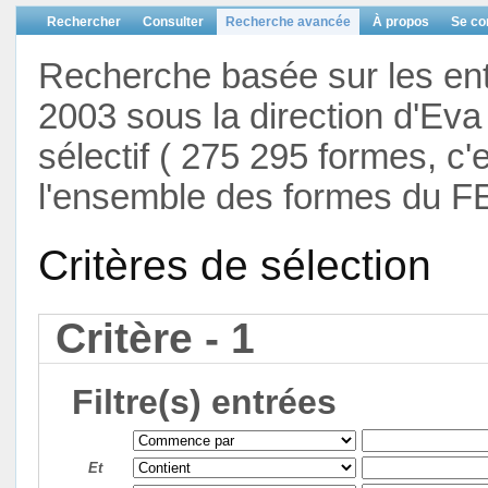
Rechercher
Consulter
Recherche avancée
À propos
Se co
Recherche basée sur les en
2003 sous la direction d'Eva 
sélectif ( 275 295 formes, c'
l'ensemble des formes du F
Critères de sélection
Critère - 1
Filtre(s) entrées
Et