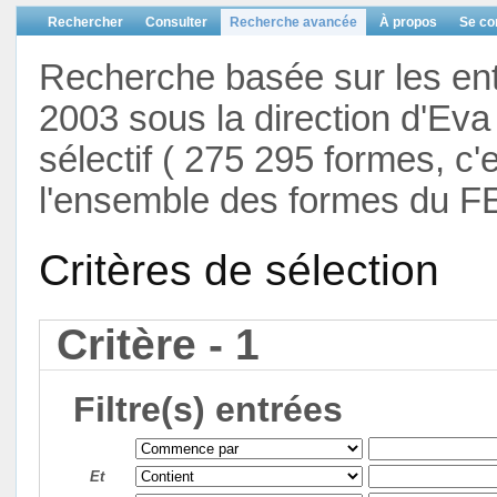
Rechercher
Consulter
Recherche avancée
À propos
Se co
Recherche basée sur les en
2003 sous la direction d'Eva 
sélectif ( 275 295 formes, c'
l'ensemble des formes du F
Critères de sélection
Critère - 1
Filtre(s) entrées
Et