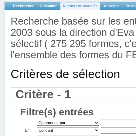
Rechercher
Consulter
Recherche avancée
À propos
Se co
Recherche basée sur les en
2003 sous la direction d'Eva 
sélectif ( 275 295 formes, c'
l'ensemble des formes du F
Critères de sélection
Critère - 1
Filtre(s) entrées
Et