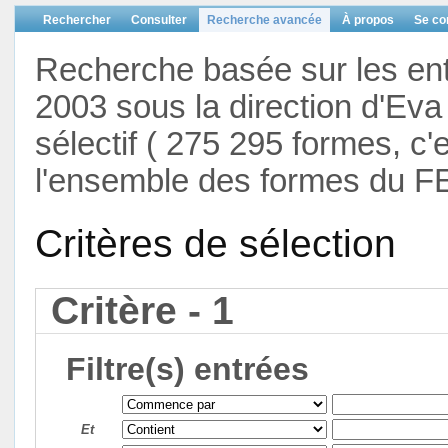
Rechercher
Consulter
Recherche avancée
À propos
Se co
Recherche basée sur les en
2003 sous la direction d'Eva 
sélectif ( 275 295 formes, c'
l'ensemble des formes du F
Critères de sélection
Critère - 1
Filtre(s) entrées
Et