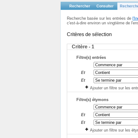
Rechercher
Consulter
Recherch
Recherche basée sur les entrées de
l'
c'est-à-dire environ un vingtième de l
Critères de sélection
Critère - 1
Filtre(s) entrées
Et
Et
Ajouter un filtre sur les en
Filtre(s) étymons
Et
Et
Ajouter un filtre sur les é