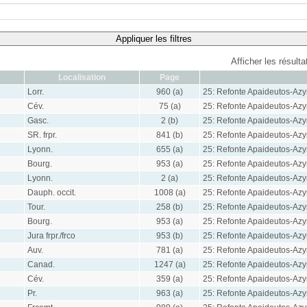
Appliquer les filtres
Afficher les résult
Localisation
Page
Lorr.
960 (a)
25: Refonte Apaideutos-Az
Cév.
75 (a)
25: Refonte Apaideutos-Az
Gasc.
2 (b)
25: Refonte Apaideutos-Az
SR. frpr.
841 (b)
25: Refonte Apaideutos-Az
Lyonn.
655 (a)
25: Refonte Apaideutos-Az
Bourg.
953 (a)
25: Refonte Apaideutos-Az
Lyonn.
2 (a)
25: Refonte Apaideutos-Az
Dauph. occit.
1008 (a)
25: Refonte Apaideutos-Az
Tour.
258 (b)
25: Refonte Apaideutos-Az
Bourg.
953 (a)
25: Refonte Apaideutos-Az
Jura frpr./frco
953 (b)
25: Refonte Apaideutos-Az
Auv.
781 (a)
25: Refonte Apaideutos-Az
Canad.
1247 (a)
25: Refonte Apaideutos-Az
Cév.
359 (a)
25: Refonte Apaideutos-Az
Pr.
963 (a)
25: Refonte Apaideutos-Az