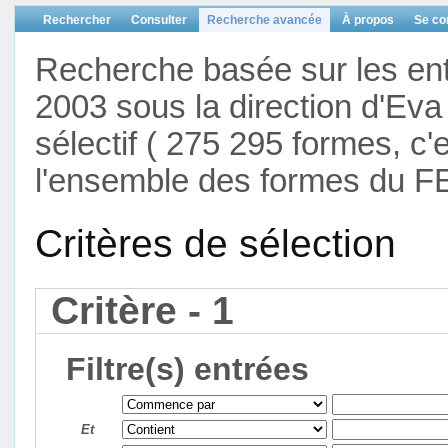
Rechercher
Consulter
Recherche avancée
À propos
Se co
Recherche basée sur les en
2003 sous la direction d'Eva 
sélectif ( 275 295 formes, c'
l'ensemble des formes du F
Critères de sélection
Critère - 1
Filtre(s) entrées
Et