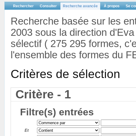
Rechercher
Consulter
Recherche avancée
À propos
Se co
Recherche basée sur les en
2003 sous la direction d'Eva 
sélectif ( 275 295 formes, c'
l'ensemble des formes du F
Critères de sélection
Critère - 1
Filtre(s) entrées
Et