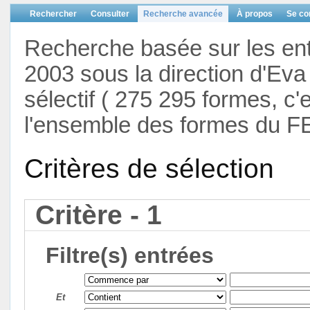
Rechercher
Consulter
Recherche avancée
À propos
Se co
Recherche basée sur les en
2003 sous la direction d'Eva 
sélectif ( 275 295 formes, c'
l'ensemble des formes du F
Critères de sélection
Critère - 1
Filtre(s) entrées
Et