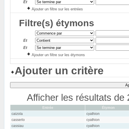
Et
Ajouter un filtre sur les entrées
Filtre(s) étymons
Et
Et
Ajouter un filtre sur les étymons
Ajouter un critère
Ap
Afficher les résultats d
Entrée
Étymon
caizola
cyathion
casserlo
cyathion
cassiau
cyathion