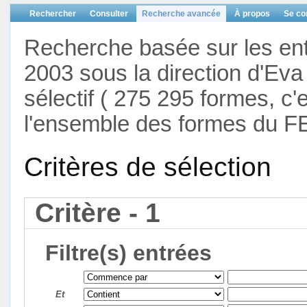
Rechercher
Consulter
Recherche avancée
À propos
Se co
Recherche basée sur les en
2003 sous la direction d'Eva 
sélectif ( 275 295 formes, c'
l'ensemble des formes du F
Critères de sélection
Critère - 1
Filtre(s) entrées
Et