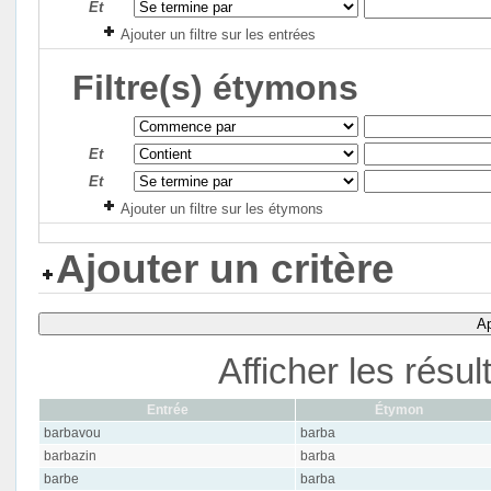
Et
Ajouter un filtre sur les entrées
Filtre(s) étymons
Et
Et
Ajouter un filtre sur les étymons
Ajouter un critère
Ap
Afficher les résu
Entrée
Étymon
barbavou
barba
barbazin
barba
barbe
barba