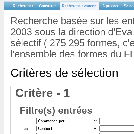
Rechercher
Consulter
Recherche avancée
À propos
Se co
Recherche basée sur les en
2003 sous la direction d'Eva 
sélectif ( 275 295 formes, c'
l'ensemble des formes du F
Critères de sélection
Critère - 1
Filtre(s) entrées
Et