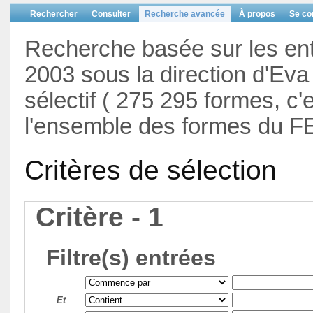
Rechercher
Consulter
Recherche avancée
À propos
Se co
Recherche basée sur les en
2003 sous la direction d'Eva 
sélectif ( 275 295 formes, c'
l'ensemble des formes du F
Critères de sélection
Critère - 1
Filtre(s) entrées
Et