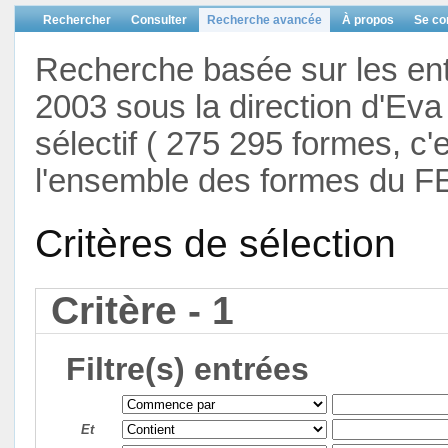
Rechercher
Consulter
Recherche avancée
À propos
Se co
Recherche basée sur les en
2003 sous la direction d'Eva 
sélectif ( 275 295 formes, c'
l'ensemble des formes du F
Critères de sélection
Critère - 1
Filtre(s) entrées
Et