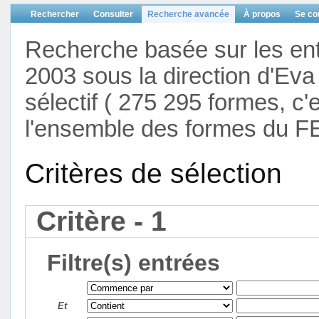
Rechercher
Consulter
Recherche avancée
À propos
Se co
Recherche basée sur les en
2003 sous la direction d'Eva 
sélectif ( 275 295 formes, c'
l'ensemble des formes du F
Critères de sélection
Critère - 1
Filtre(s) entrées
Et