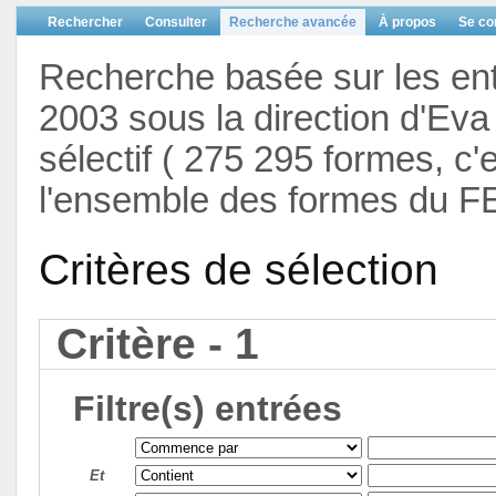
Rechercher
Consulter
Recherche avancée
À propos
Se co
Recherche basée sur les en
2003 sous la direction d'Eva 
sélectif ( 275 295 formes, c'
l'ensemble des formes du F
Critères de sélection
Critère - 1
Filtre(s) entrées
Et