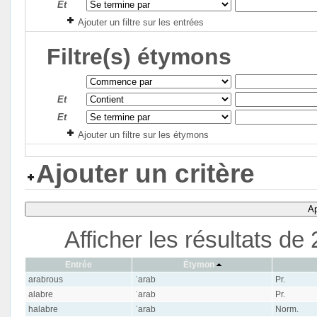
Et
Ajouter un filtre sur les entrées
Filtre(s) étymons
Et
Et
Ajouter un filtre sur les étymons
Ajouter un critère
Ap
Afficher les résultats d
Entrée
Étymon
arabrous
ʿarab
Pr.
alabre
ʿarab
Pr.
halabre
ʿarab
Norm.