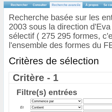
Rechercher
Consulter
Recherche avancée
À propos
Se co
Recherche basée sur les en
2003 sous la direction d'Eva 
sélectif ( 275 295 formes, c'
l'ensemble des formes du F
Critères de sélection
Critère - 1
Filtre(s) entrées
Et