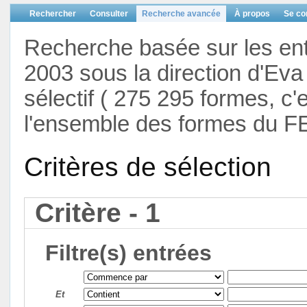
Rechercher
Consulter
Recherche avancée
À propos
Se co
Recherche basée sur les en
2003 sous la direction d'Eva 
sélectif ( 275 295 formes, c'
l'ensemble des formes du F
Critères de sélection
Critère - 1
Filtre(s) entrées
Et