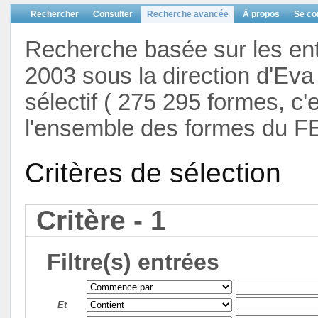
Rechercher
Consulter
Recherche avancée
À propos
Se co
Recherche basée sur les en
2003 sous la direction d'Eva 
sélectif ( 275 295 formes, c'
l'ensemble des formes du F
Critères de sélection
Critère - 1
Filtre(s) entrées
Et