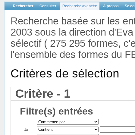
Rechercher
Consulter
Recherche avancée
À propos
Se co
Recherche basée sur les en
2003 sous la direction d'Eva 
sélectif ( 275 295 formes, c'
l'ensemble des formes du F
Critères de sélection
Critère - 1
Filtre(s) entrées
Et