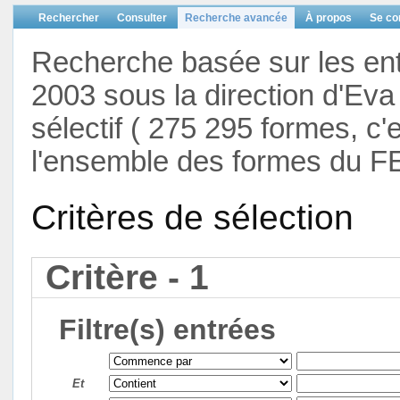
Rechercher
Consulter
Recherche avancée
À propos
Se co
Recherche basée sur les en
2003 sous la direction d'Eva 
sélectif ( 275 295 formes, c'
l'ensemble des formes du F
Critères de sélection
Critère - 1
Filtre(s) entrées
Et