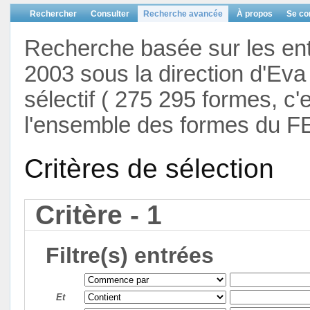
Rechercher
Consulter
Recherche avancée
À propos
Se co
Recherche basée sur les en
2003 sous la direction d'Eva 
sélectif ( 275 295 formes, c'
l'ensemble des formes du F
Critères de sélection
Critère - 1
Filtre(s) entrées
Et