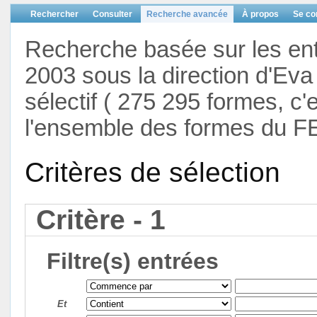
Rechercher
Consulter
Recherche avancée
À propos
Se co
Recherche basée sur les en
2003 sous la direction d'Eva 
sélectif ( 275 295 formes, c'
l'ensemble des formes du F
Critères de sélection
Critère - 1
Filtre(s) entrées
Et