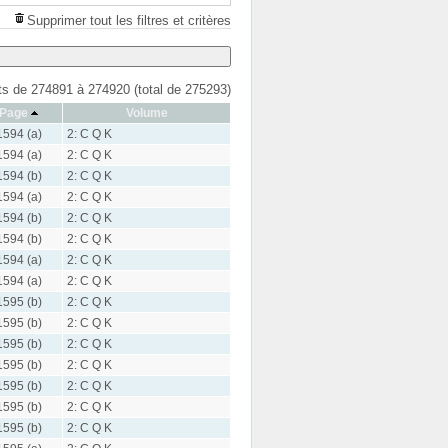
Supprimer tout les filtres et critères
ats de 274891 à 274920 (total de 275293)
Page
Volume
1594 (a)
2: C Q K
1594 (a)
2: C Q K
1594 (b)
2: C Q K
1594 (a)
2: C Q K
1594 (b)
2: C Q K
1594 (b)
2: C Q K
1594 (a)
2: C Q K
1594 (a)
2: C Q K
1595 (b)
2: C Q K
1595 (b)
2: C Q K
1595 (b)
2: C Q K
1595 (b)
2: C Q K
1595 (b)
2: C Q K
1595 (b)
2: C Q K
1595 (b)
2: C Q K