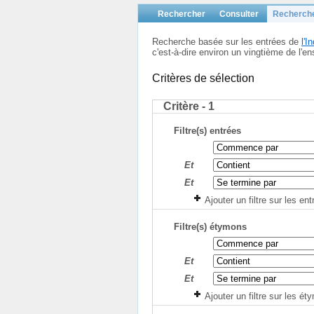
Rechercher
Consulter
Recherch
Recherche basée sur les entrées de
l'
c'est-à-dire environ un vingtième de l
Critères de sélection
Critère - 1
Filtre(s) entrées
Et
Et
Ajouter un filtre sur les en
Filtre(s) étymons
Et
Et
Ajouter un filtre sur les é