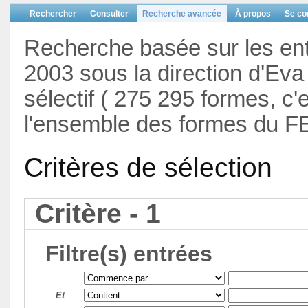
Rechercher
Consulter
Recherche avancée
À propos
Se co
Recherche basée sur les en
2003 sous la direction d'Eva 
sélectif ( 275 295 formes, c'
l'ensemble des formes du F
Critères de sélection
Critère - 1
Filtre(s) entrées
Et