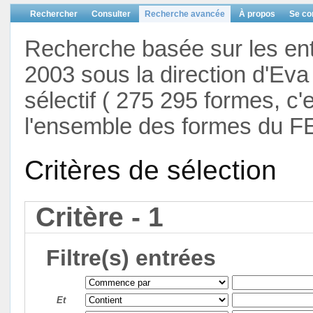
Rechercher
Consulter
Recherche avancée
À propos
Se co
Recherche basée sur les en
2003 sous la direction d'Eva 
sélectif ( 275 295 formes, c'
l'ensemble des formes du F
Critères de sélection
Critère - 1
Filtre(s) entrées
Et