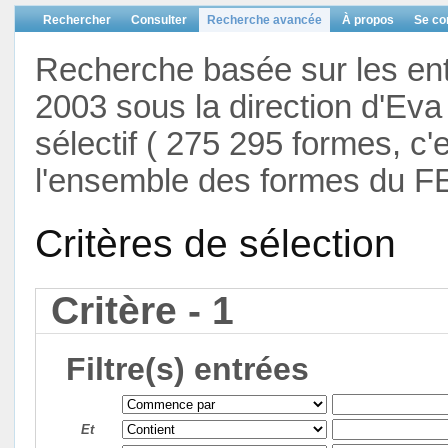
Rechercher
Consulter
Recherche avancée
À propos
Se co
Recherche basée sur les en
2003 sous la direction d'Eva 
sélectif ( 275 295 formes, c'
l'ensemble des formes du F
Critères de sélection
Critère - 1
Filtre(s) entrées
Et