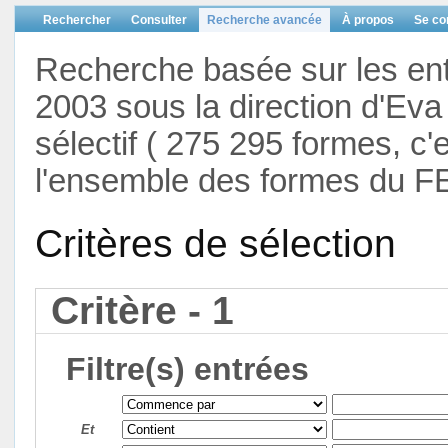
Rechercher
Consulter
Recherche avancée
À propos
Se co
Recherche basée sur les en
2003 sous la direction d'Eva 
sélectif ( 275 295 formes, c'
l'ensemble des formes du F
Critères de sélection
Critère - 1
Filtre(s) entrées
Et