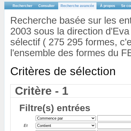
Rechercher
Consulter
Recherche avancée
À propos
Se co
Recherche basée sur les en
2003 sous la direction d'Eva 
sélectif ( 275 295 formes, c'
l'ensemble des formes du F
Critères de sélection
Critère - 1
Filtre(s) entrées
Et