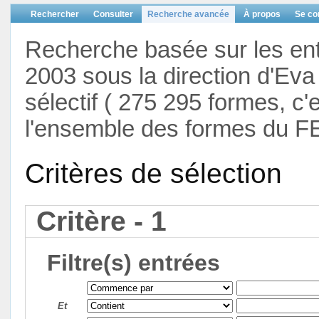
Rechercher
Consulter
Recherche avancée
À propos
Se co
Recherche basée sur les en
2003 sous la direction d'Eva 
sélectif ( 275 295 formes, c'
l'ensemble des formes du F
Critères de sélection
Critère - 1
Filtre(s) entrées
Et