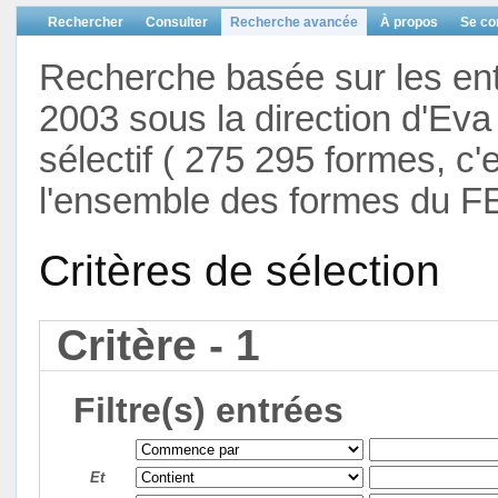
Rechercher
Consulter
Recherche avancée
À propos
Se co
Recherche basée sur les en
2003 sous la direction d'Eva 
sélectif ( 275 295 formes, c'
l'ensemble des formes du F
Critères de sélection
Critère - 1
Filtre(s) entrées
Et