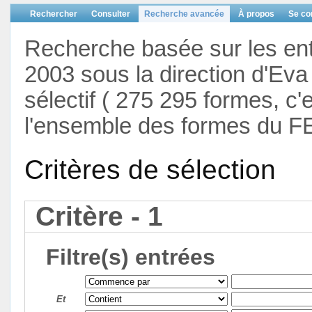
Rechercher
Consulter
Recherche avancée
À propos
Se co
Recherche basée sur les en
2003 sous la direction d'Eva 
sélectif ( 275 295 formes, c'
l'ensemble des formes du F
Critères de sélection
Critère - 1
Filtre(s) entrées
Et