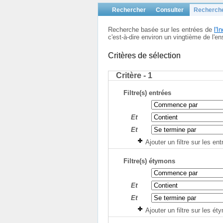
Rechercher
Consulter
Recherch
Recherche basée sur les entrées de
l'
c'est-à-dire environ un vingtième de l
Critères de sélection
Critère - 1
Filtre(s) entrées
Et
Et
Ajouter un filtre sur les en
Filtre(s) étymons
Et
Et
Ajouter un filtre sur les é