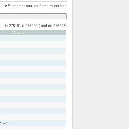
Supprimer tout les filtres et critères
ats de 275191 à 275220 (total de 275293)
Volume
: S-Z