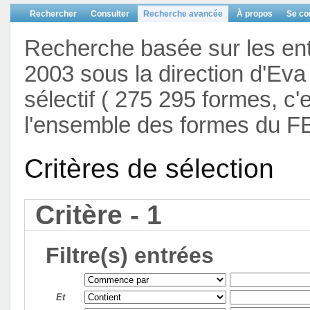
Rechercher
Consulter
Recherche avancée
À propos
Se co
Recherche basée sur les en
2003 sous la direction d'Eva 
sélectif ( 275 295 formes, c'
l'ensemble des formes du F
Critères de sélection
Critère - 1
Filtre(s) entrées
Et